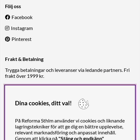
Följ oss
Facebook
Instagram
Pinterest
Frakt & Betalning
Trygga betalningar och leveranser via ledande partners. Fri
frakt över 1999 kr.
Dina cookies, ditt val!
På Reforma Sthlm använder vi cookies och liknande
lagringstekniker för att ge dig en bättre upplevelse,
relevant marknadsföring och anpassat innehåll.
Genom att klicka på
"Stäng och godkänn"