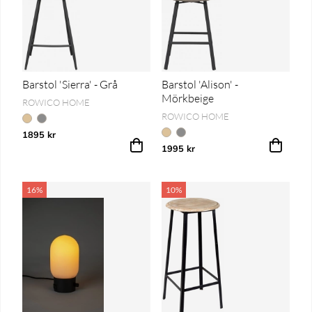
Barstol 'Sierra' - Grå
Barstol 'Alison' -
Mörkbeige
ROWICO HOME
ROWICO HOME
1895 kr
1995 kr
16%
10%