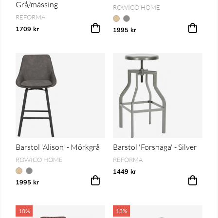
Grå/mässing
ROWICO HOME
REFORMA
1709 kr
1995 kr
Barstol 'Alison' - Mörkgrå
Barstol 'Forshaga' - Silver
ROWICO HOME
REFORMA
1449 kr
1995 kr
10%
13%