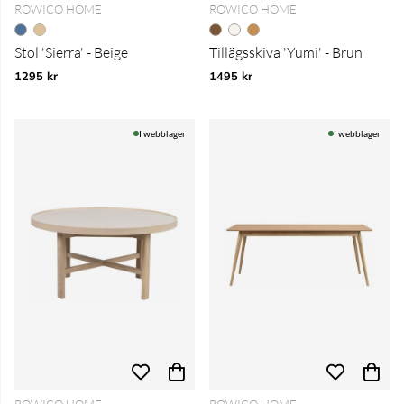
ROWICO HOME
ROWICO HOME
Stol 'Sierra' - Beige
Tillägsskiva 'Yumi' - Brun
1295 kr
1495 kr
I webblager
I webblager