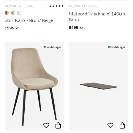
ROWICO HOME
ROWICO HOME
★★★★★
Matbord 'Markham' 140cm -
Brun
Stol 'Kato' - Brun/ Beige
8495 kr
1995 kr
I webblager
I webblager