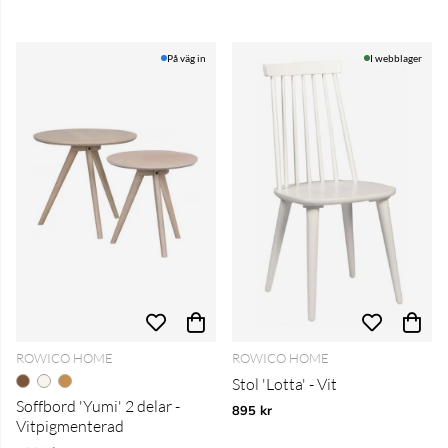
På väg in
I webblager
ROWICO HOME
ROWICO HOME
Stol 'Lotta' - Vit
Soffbord 'Yumi' 2 delar -
895 kr
Vitpigmenterad