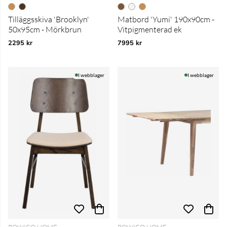
Tilläggsskiva 'Brooklyn'
Matbord 'Yumi' 190x90cm -
50x95cm - Mörkbrun
Vitpigmenterad ek
2295 kr
7995 kr
I webblager
I webblager