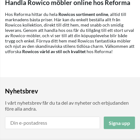
Handla Rowico möbler online hos Reforma
Hos Reforma hittar du hela
Rowicos sortiment online
, alltid till
marknadens bästa priser. Här kan du enkelt beställa allt från
Rowicos kollektion, direkt till ditt hem, med snabb och smidig
leverans. Genom att handla hos oss får du tillgång till ett stort urval
av Rowico-möbler, och vi ser till att din köpupplevelse blir både
trygg och enkel. Förnya ditt hem med Rowicos fantastiska möbler
och njut av den skandinaviska stilens tidlösa charm. Välkommen att
utforska
Rowicos värld av stil och kvalitet
hos Reforma!
Nyhetsbrev
I vårt nyhetsbrev får du ta del av nyheter och erbjudanden
före alla andra.
Signa upp