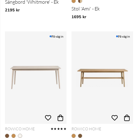
Sängbord 'Whitmore' - Ek
Stol 'Ami' - Ek
2195 kr
1695 kr
På väg in
På väg in
ROWICO HOME
ROWICO HOME
★★★★★