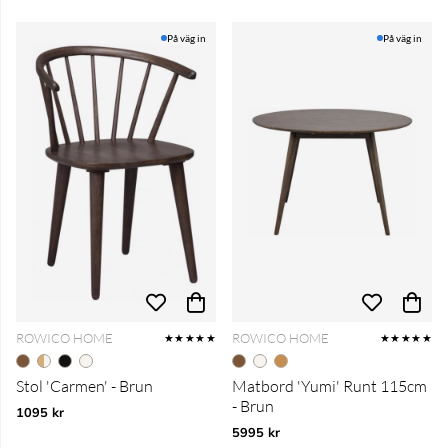
På väg in
På väg in
ROWICO HOME
ROWICO HOME
★★★★★
★★★★★
Stol 'Carmen' - Brun
Matbord 'Yumi' Runt 115cm
- Brun
1095 kr
5995 kr