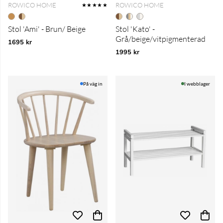
ROWICO HOME
ROWICO HOME
★★★★★
Stol 'Ami' - Brun/ Beige
Stol 'Kato' -
Grå/beige/vitpigmenterad
1695 kr
1995 kr
På väg in
I webblager