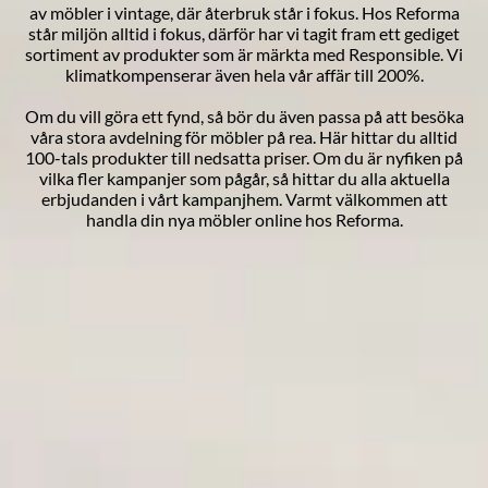
av möbler i
vintage
, där återbruk står i fokus. Hos Reforma
står miljön alltid i fokus, därför har vi tagit fram ett gediget
sortiment av produkter som är märkta med
Responsible
. Vi
klimatkompenserar även hela vår affär till 200%.
Om du vill göra ett fynd, så bör du även passa på att besöka
våra stora avdelning för
möbler på rea
. Här hittar du alltid
100-tals produkter till nedsatta priser. Om du är nyfiken på
vilka fler kampanjer som pågår, så hittar du alla aktuella
erbjudanden i vårt
kampanjhem
. Varmt välkommen att
handla din nya möbler online hos Reforma.