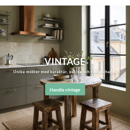
VINTAGE
Unika möbler med karaktär, patina och tidlös charm.
Handla vintage