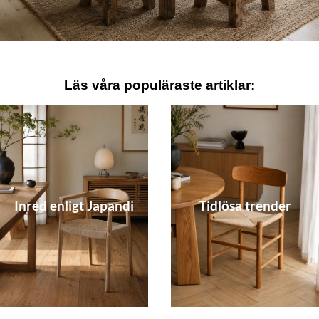
Läs våra populäraste artiklar:
Inred enligt Japandi
Tidlösa trender