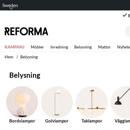
Sweden
KAMPANJ
Möbler
Inredning
Belysning
Mattor
Nyhete
Hem
Belysning
Belysning
Bordslampor
Golvlampor
Taklampor
Väggla