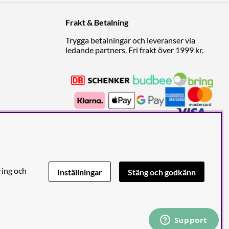
Frakt & Betalning
Trygga betalningar och leveranser via
ledande partners. Fri frakt över 1999 kr.
ring och
Inställningar
Stäng och godkänn
den