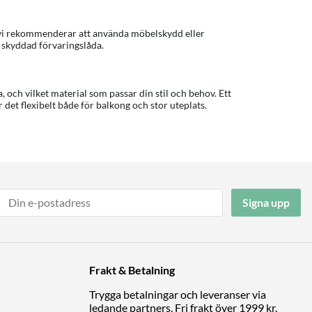
 vi rekommenderar att använda möbelskydd eller
n skyddad förvaringslåda.
 och vilket material som passar din stil och behov. Ett
 det flexibelt både för balkong och stor uteplats.
Signa upp
Frakt & Betalning
Trygga betalningar och leveranser via
ledande partners. Fri frakt över 1999 kr.