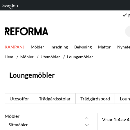
Sweden
KAMPANJ
Möbler
Inredning
Belysning
Mattor
Nyhete
Hem
Möbler
Utemöbler
Loungemöbler
Loungemöbler
Utesoffor
Trädgårdsstolar
Trädgårdsbord
Loun
Möbler
Visar
1-4
av
4
Sittmöbler