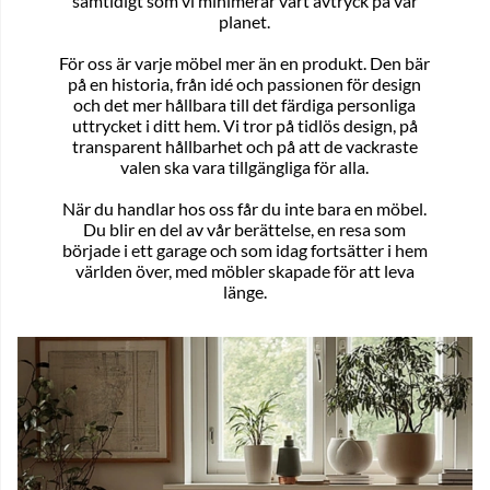
samtidigt som vi minimerar vårt avtryck på vår
planet.
För oss är varje möbel mer än en produkt. Den bär
på en historia, från idé och passionen för design
och det mer hållbara till det färdiga personliga
uttrycket i ditt hem. Vi tror på tidlös design, på
transparent hållbarhet och på att de vackraste
valen ska vara tillgängliga för alla.
När du handlar hos oss får du inte bara en möbel.
Du blir en del av vår berättelse, en resa som
började i ett garage och som idag fortsätter i hem
världen över, med möbler skapade för att leva
länge.