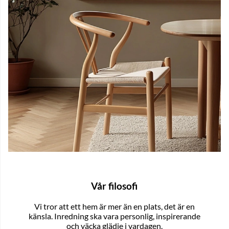
Vår filosofi
Vi tror att ett hem är mer än en plats, det är en
känsla. Inredning ska vara personlig, inspirerande
och väcka glädje i vardagen.