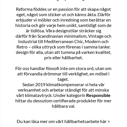
Reforma föddes ur en passion för att skapa något
eget, något som sticker ut och känns äkta. Därför
erbjuder vi möbler och inredning som berättar en
historia och gör varje hem unikt, samtidigt som de
är tidlösa. Våra designstilar sträcker sig
därför från Scandinavian minimalism, Vintage och
Industrial till Mediterranean Chic, Modern och
Retro – olika uttryck som förenas i samma tanke:
design för alla, utan att tumma på varken kvalitet,
pris eller hållbarhet.
För oss handlar filosofi inte om stora ord, utan om
att förvandla drömmar till verklighet, en möbel i
taget.
Sedan 2019 klimatkompenserar vi hela vår
verksamhet och arbetar ständigt för att minska
vårt klimatavtryck. Under kategorin
Responsible
hittar du dessutom certifierade produkter för mer
hållbara val.
Du kan läsa mer om vårt
hållbarhetsarbete här >