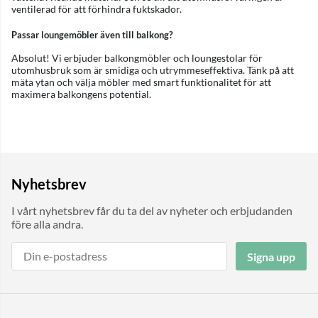
ventilerad för att förhindra fuktskador.
Passar loungemöbler även till balkong?
Absolut! Vi erbjuder balkongmöbler och loungestolar för
utomhusbruk som är smidiga och utrymmeseffektiva. Tänk på att
mäta ytan och välja möbler med smart funktionalitet för att
maximera balkongens potential.
Nyhetsbrev
I vårt nyhetsbrev får du ta del av nyheter och erbjudanden
före alla andra.
Signa upp