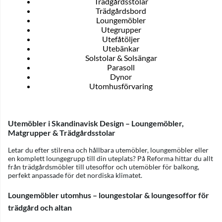
Trädgårdsstolar
Trädgårdsbord
Loungemöbler
Utegrupper
Utefåtöljer
Utebänkar
Solstolar & Solsängar
Parasoll
Dynor
Utomhusförvaring
Utemöbler i Skandinavisk Design – Loungemöbler,
Matgrupper & Trädgårdsstolar
Letar du efter stilrena och hållbara utemöbler, loungemöbler eller
en komplett loungegrupp till din uteplats? På Reforma hittar du allt
från trädgårdsmöbler till utesoffor och utemöbler för balkong,
perfekt anpassade för det nordiska klimatet.
Loungemöbler utomhus – loungestolar & loungesoffor för
trädgård och altan