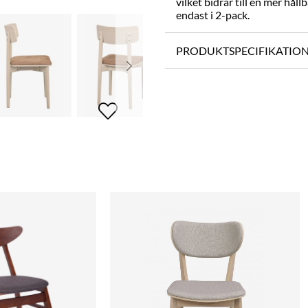
vilket bidrar till en mer håll
endast i 2-pack.
PRODUKTSPECIFIKATIO