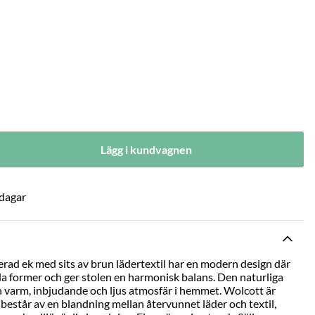
Lägg i kundvagnen
 dagar
erad ek med sits av brun lädertextil har en modern design där
da former och ger stolen en harmonisk balans. Den naturliga
en varm, inbjudande och ljus atmosfär i hemmet. Wolcott är
består av en blandning mellan återvunnet läder och textil,