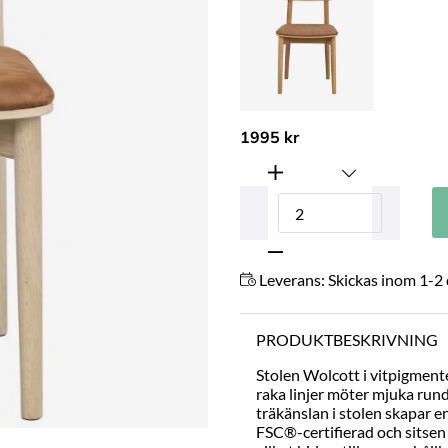
1995 kr
Leverans:
Skickas inom 1-2
PRODUKTBESKRIVNING
Stolen Wolcott i vitpigment
raka linjer möter mjuka run
träkänslan i stolen skapar 
FSC®-certifierad och sitsen 