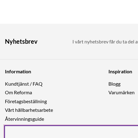
Nyhetsbrev
I vårt nyhetsbrev får du ta del 
Information
Inspiration
Kundtjänst / FAQ
Blogg
Om Reforma
Varumärken
Företagsbeställning
Vårt hållbarhetsarbete
Återvinningsguide
Integritetspolicy
Jobba hos oss