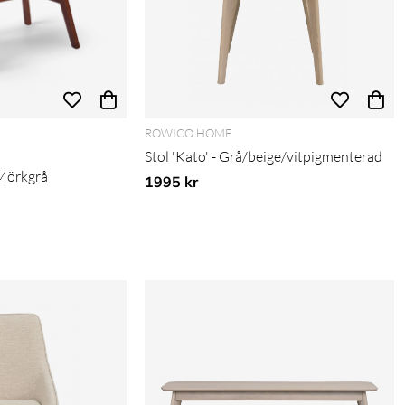
ROWICO HOME
Stol 'Kato' - Grå/beige/vitpigmenterad
/Mörkgrå
1995 kr