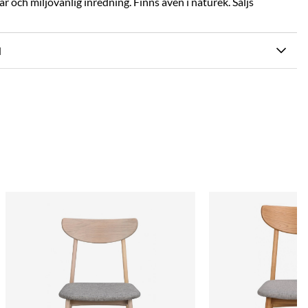
bar och miljövänlig inredning. Finns även i naturek. Säljs
N