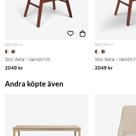
REFORMA
REFORMA
Stol 'Asta' - Valnöt/Vit
Stol 'Asta' - Valnöt
2049 kr
2049 kr
Andra köpte även