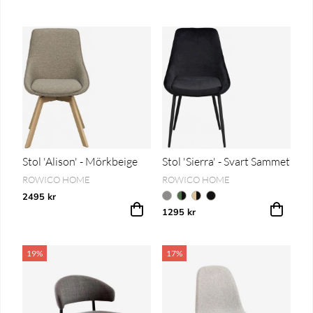
Stol 'Alison' - Mörkbeige
Stol 'Sierra' - Svart Sammet
ROWICO HOME
ROWICO HOME
2495 kr
1295 kr
19%
17%