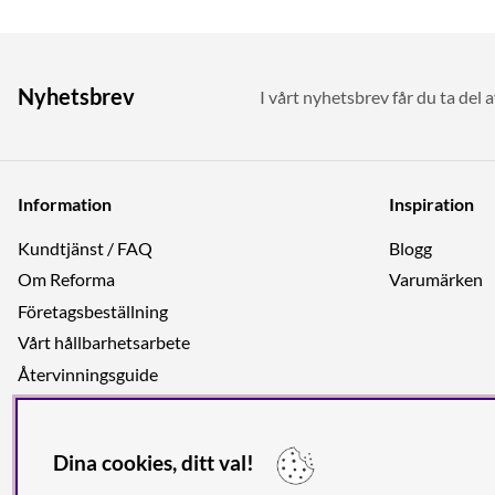
Nyhetsbrev
I vårt nyhetsbrev får du ta del 
Information
Inspiration
Kundtjänst / FAQ
Blogg
Om Reforma
Varumärken
Företagsbeställning
Vårt hållbarhetsarbete
Återvinningsguide
Integritetspolicy
Jobba hos oss
Dina cookies, ditt val!