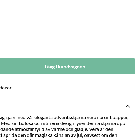
Lägg i kundvagnen
 dagar
 sig själv med vår eleganta adventsstjärna vera i brunt papper,
Med sin tidlösa och stilrena design lyser denna stjärna upp
dande atmosfär fylld av värme och glädje. Vera är den
t sprida den där magiska känslan av jul, oavsett om den