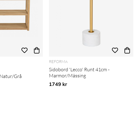
REFORMA
Sidobord 'Lecco' Runt 41cm -
Marmor/Mässing
- Natur/Grå
1749 kr