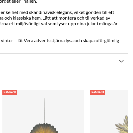
rdet eller i hallen.
nkelhet med skandinavisk elegans, vilket gör den till ett
a och klassiska hem. Lätt att montera och tillverkad av
rna ett miljövänligt val som lyser upp dina jular i många år
i vinter – låt Vera adventsstjärna lysa och skapa oförglömlig
N
KAMPANJ
KAMPANJ