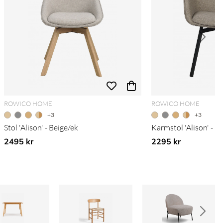
ROWICO HOME
ROWICO HOME
+3
+3
Stol 'Alison' - Beige/ek
Karmstol 'Alison' - 
2495 kr
2295 kr