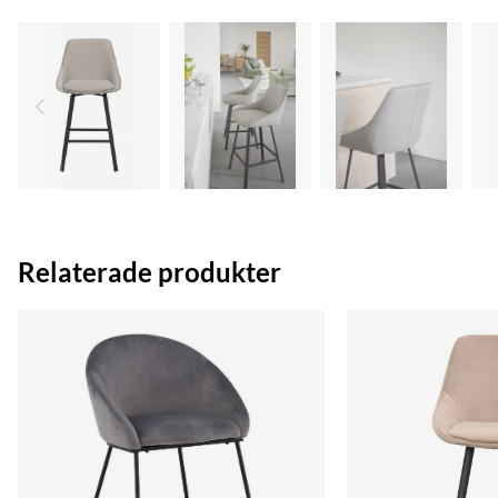
Relaterade produkter