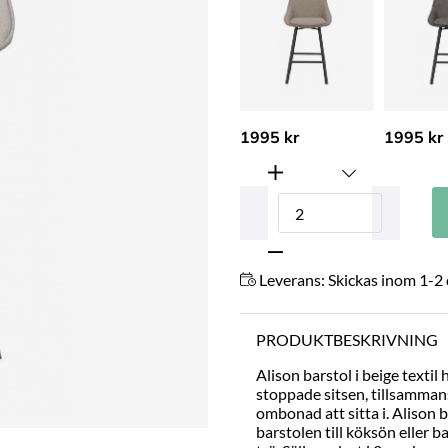
1995 kr
1995 kr
Leverans:
Skickas inom 1-2
PRODUKTBESKRIVNING
Alison barstol i beige texti
stoppade sitsen, tillsamman
ombonad att sitta i. Alison 
barstolen till köksön eller 