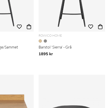
ROWICO HOME
Beige/Sammet
Barstol 'Sierra' - Grå
1895 kr