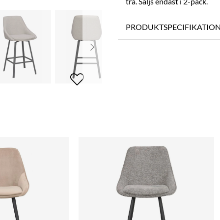
trä. Säljs endast i 2-pack.
PRODUKTSPECIFIKATIO