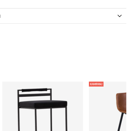
N
KAMPANJ