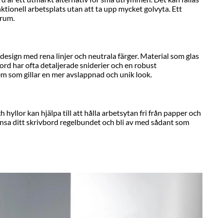
tionell arbetsplats utan att ta upp mycket golvyta. Ett
 rum.
 design med rena linjer och neutrala färger. Material som glas
vbord har ofta detaljerade sniderier och en robust
 dem som gillar en mer avslappnad och unik look.
hyllor kan hjälpa till att hålla arbetsytan fri från papper och
 rensa ditt skrivbord regelbundet och bli av med sådant som