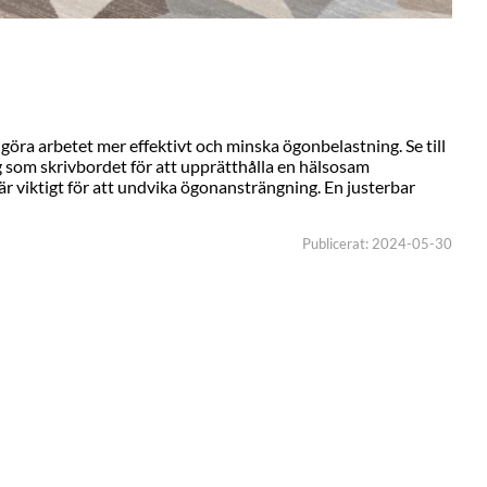
göra arbetet mer effektivt och minska ögonbelastning. Se till
tig som skrivbordet för att upprätthålla en hälsosam
r viktigt för att undvika ögonansträngning. En justerbar
Publicerat: 2024-05-30