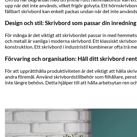
upp när det inte används, vilket frigör golvyta. Ett hörnskriv
fällbart skrivbord kan enkelt packas undan när det inte används, 
Design och stil: Skrivbord som passar din inredning
För många är det viktigt att skrivbordet passar in med hemmet
och metall är vanliga i moderna skrivbord. Ett klassiskt skrivbor
konstruktion. Ett skrivbord i industristil kombinerar ofta trä me
Förvaring och organisation: Håll ditt skrivbord rent
För att upprätthålla produktiviteten är det viktigt att hålla skr
andra föremål. Använd skrivbordstillbehör som filhållare, penstat
inte längre behövs. Detta hjälper till att hålla arbetsytan ren oc