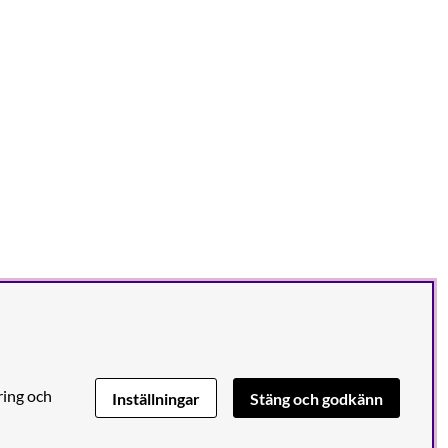
ring och
Inställningar
Stäng och godkänn