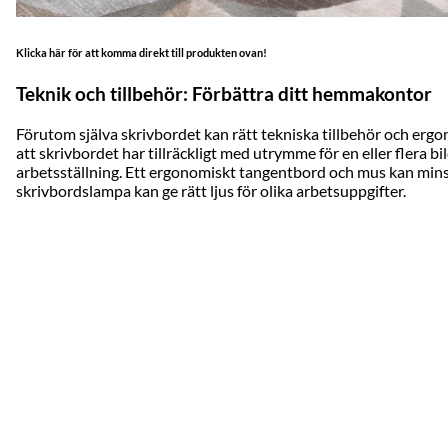
Klicka här för att komma direkt till produkten ovan!
Teknik och tillbehör: Förbättra ditt hemmakontor
Förutom själva skrivbordet kan rätt tekniska tillbehör och ergo
att skrivbordet har tillräckligt med utrymme för en eller flera b
arbetsställning. Ett ergonomiskt tangentbord och mus kan minsk
skrivbordslampa kan ge rätt ljus för olika arbetsuppgifter.