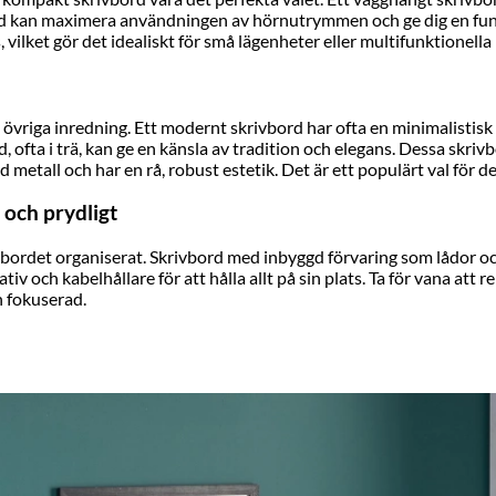
bord kan maximera användningen av hörnutrymmen och ge dig en funk
vilket gör det idealiskt för små lägenheter eller multifunktionella
s övriga
inredning
. Ett modernt skrivbord har ofta en minimalistisk
d, ofta i trä, kan ge en känsla av tradition och elegans. Dessa skri
d metall och har en rå, robust estetik. Det är ett populärt val för
 och prydligt
ivbordet organiserat. Skrivbord med inbyggd förvaring som lådor och 
iv och kabelhållare för att hålla allt på sin plats. Ta för vana att
h fokuserad.