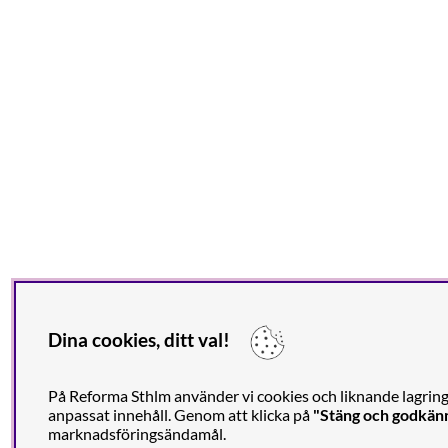
Dina cookies, ditt val!
På Reforma Sthlm använder vi cookies och liknande lagrings
anpassat innehåll. Genom att klicka på
"Stäng och godkän
marknadsföringsändamål.