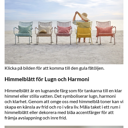
Klicka på bilden för att komma till den gula fåtöljen.
Himmelblått för Lugn och Harmoni
Himmelblått
är en lugnande färg som för tankarna till en klar
himmel eller stilla vatten. Det symboliserar lugn, harmoni
och klarhet. Genom att omge oss med himmelblå toner kan vi
skapa en känsla av frid och ro i våra liv. Måla taket i ett rum i
himmelblått eller dekorera med blåa accentfärger för att
främja avslappning och inre frid.