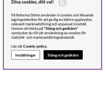
Dina cookies, ditt val!
På Reforma Sthlm använder vi cookies och liknande
lagringstekniker för att ge dig en bättre upplevelse,
relevant marknadsföring och anpassat innehåll.
Genom att klicka på
"Stäng och godkänn"
samtycker du till vår användning av cookies för
statistik- och marknadsföringsändamål.
Läs vår
Cookie-policy
.
Inställningar
Stäng och godkänn
Nyhetsbrev
I vårt nyhetsbrev får du ta del av nyheter och erbjudanden
före alla andra.