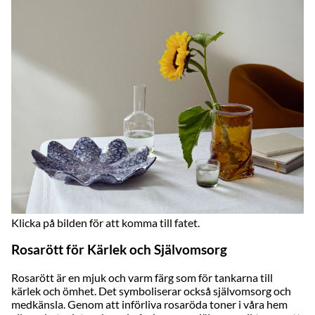
Klicka på bilden för att komma till fatet.
Rosarött för Kärlek och Självomsorg
Rosarött är en mjuk och varm färg som för tankarna till
kärlek och ömhet. Det symboliserar också självomsorg och
medkänsla. Genom att införliva rosaröda toner i våra hem