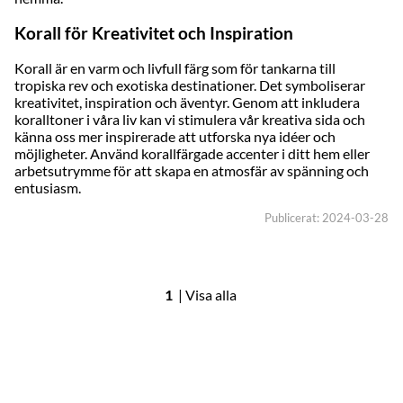
Korall för Kreativitet och Inspiration
Korall är en varm och livfull färg som för tankarna till
tropiska rev och exotiska destinationer. Det symboliserar
kreativitet, inspiration och äventyr. Genom att inkludera
koralltoner i våra liv kan vi stimulera vår kreativa sida och
känna oss mer inspirerade att utforska nya idéer och
möjligheter. Använd korallfärgade accenter i ditt hem eller
arbetsutrymme för att skapa en atmosfär av spänning och
entusiasm.
Publicerat: 2024-03-28
1
|
Visa alla