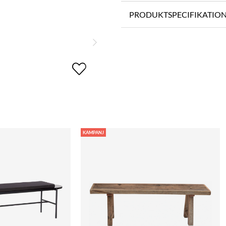
PRODUKTSPECIFIKATIO
KAMPANJ