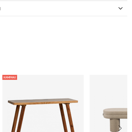
N
KAMPANJ