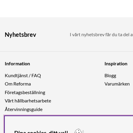
Nyhetsbrev
I vårt nyhetsbrev får du ta del 
Information
Inspiration
Kundtjänst / FAQ
Blogg
Om Reforma
Varumärken
Företagsbeställning
Vårt hållbarhetsarbete
Återvinningsguide
Integritetspolicy
Jobba hos oss