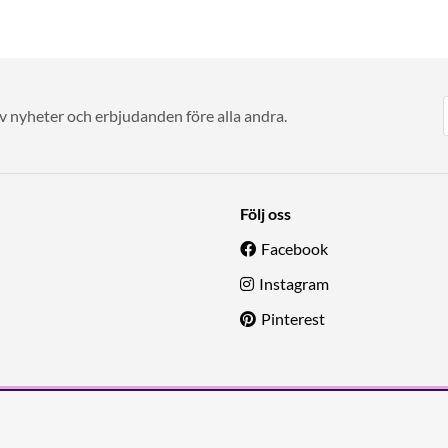
av nyheter och erbjudanden före alla andra.
Följ oss
Facebook
Instagram
Pinterest