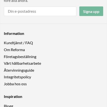
före alla andra.
Signa upp
Information
Kundtjänst / FAQ
Om Reforma
Företagsbeställning
Vårt hållbarhetsarbete
Återvinningsguide
Integritetspolicy
Jobba hos oss
Inspiration
Blogg