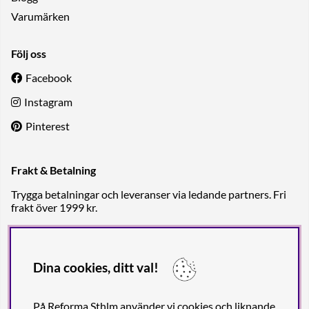
Varumärken
Följ oss
Facebook
Instagram
Pinterest
Frakt & Betalning
Trygga betalningar och leveranser via ledande partners. Fri
frakt över 1999 kr.
Dina cookies, ditt val!
På Reforma Sthlm använder vi cookies och liknande