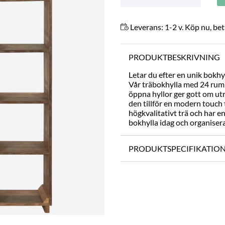
Leverans:
1-2 v. Köp nu, bet
PRODUKTBESKRIVNING
Letar du efter en unik bokhyl
Vår träbokhylla med 24 rum
öppna hyllor ger gott om ut
den tillför en modern touch 
högkvalitativt trä och har en
bokhylla idag och organisera
PRODUKTSPECIFIKATIO