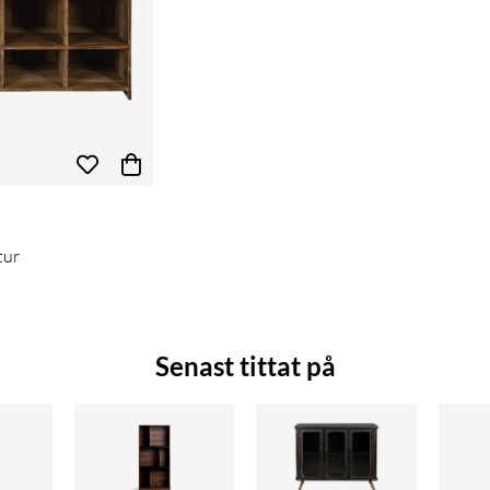
tur
Senast tittat på