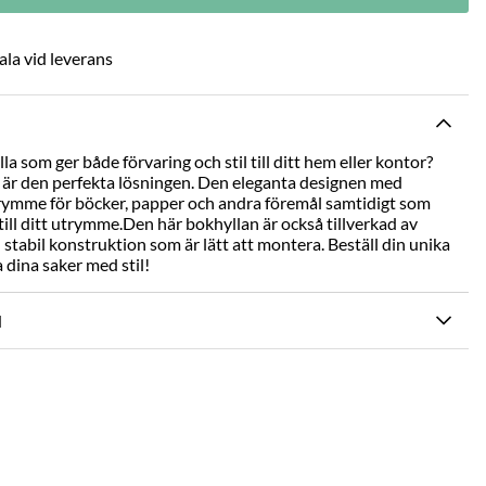
ala vid leverans
la som ger både förvaring och stil till ditt hem eller kontor?
 är den perfekta lösningen. Den eleganta designen med
rymme för böcker, papper och andra föremål samtidigt som
till ditt utrymme.Den här bokhyllan är också tillverkad av
 stabil konstruktion som är lätt att montera. Beställ din unika
 dina saker med stil!
N