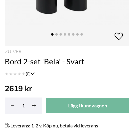
ZUIVER
Bord 2-set 'Bela' - Svart
★
★
★
★
★
(0)
2619
kr
Lägg i kundvagnen
Leverans:
1-2 v. Köp nu, betala vid leverans