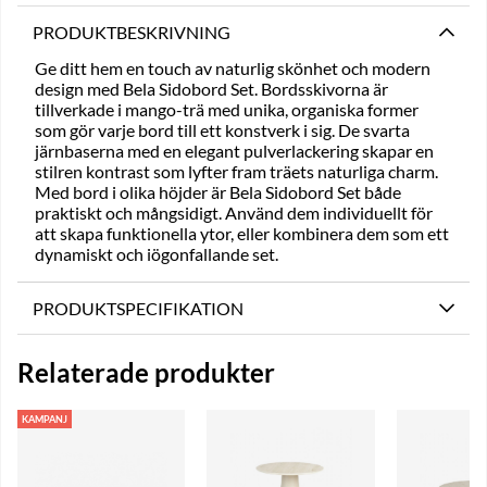
PRODUKTBESKRIVNING
Ge ditt hem en touch av naturlig skönhet och modern
design med Bela Sidobord Set. Bordsskivorna är
tillverkade i mango-trä med unika, organiska former
som gör varje bord till ett konstverk i sig. De svarta
järnbaserna med en elegant pulverlackering skapar en
stilren kontrast som lyfter fram träets naturliga charm.
Med bord i olika höjder är Bela Sidobord Set både
praktiskt och mångsidigt. Använd dem individuellt för
att skapa funktionella ytor, eller kombinera dem som ett
dynamiskt och iögonfallande set.
PRODUKTSPECIFIKATION
Relaterade produkter
KAMPANJ