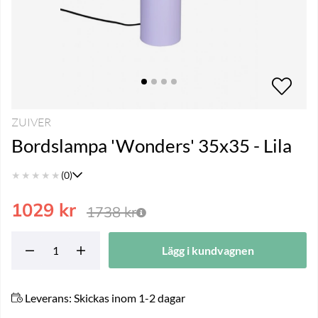
ZUIVER
Bordslampa 'Wonders' 35x35 - Lila
★
★
★
★
★
(0)
1029
kr
1738
kr
Lägg i kundvagnen
Leverans:
Skickas inom 1-2 dagar