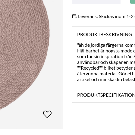
Leverans:
Skickas inom 1-2
PRODUKTBESKRIVNING
"åh de jordiga färgerna kom
Hållbarhet är högsta mode o
som tar sin inspiration från
användbar och skapar en ma
""Recycled"" bilket betyder at
återvunna material. Gör ett
artikel och minska din belas
PRODUKTSPECIFIKATIO