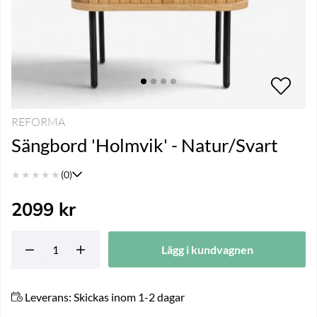
REFORMA
Sängbord 'Holmvik' - Natur/Svart
★
★
★
★
★
(0)
2099
kr
Lägg i kundvagnen
Leverans:
Skickas inom 1-2 dagar