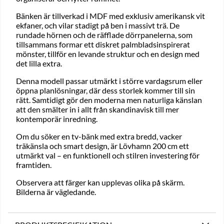
Bänken är tillverkad i MDF med exklusiv amerikansk vit
ekfaner, och vilar stadigt på ben i massivt trä. De
rundade hörnen och de räfflade dörrpanelerna, som
tillsammans formar ett diskret palmbladsinspirerat
mönster, tillför en levande struktur och en design med
det lilla extra.
Denna modell passar utmärkt i större vardagsrum eller
öppna planlösningar, där dess storlek kommer till sin
rätt. Samtidigt gör den moderna men naturliga känslan
att den smälter in i allt från skandinavisk till mer
kontemporär inredning.
Om du söker en tv-bänk med extra bredd, vacker
träkänsla och smart design, är Lövhamn 200 cm ett
utmärkt val – en funktionell och stilren investering för
framtiden.
Observera att färger kan upplevas olika på skärm.
Bilderna är vägledande.