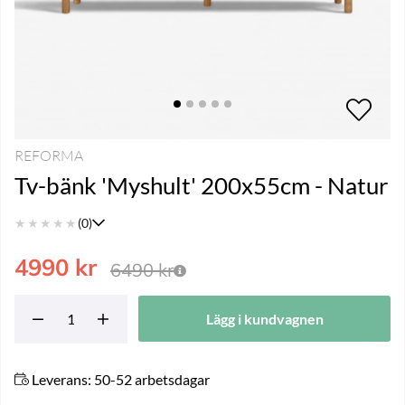
REFORMA
Tv-bänk 'Myshult' 200x55cm - Natur
★
★
★
★
★
(0)
4990
kr
6490
kr
Lägg i kundvagnen
Leverans:
50-52 arbetsdagar