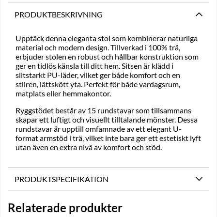
PRODUKTBESKRIVNING
Upptäck denna eleganta stol som kombinerar naturliga
material och modern design. Tillverkad i 100% trä,
erbjuder stolen en robust och hållbar konstruktion som
ger en tidlös känsla till ditt hem. Sitsen är klädd i
slitstarkt PU-läder, vilket ger både komfort och en
stilren, lättskött yta. Perfekt för både vardagsrum,
matplats eller hemmakontor.
Ryggstödet består av 15 rundstavar som tillsammans
skapar ett luftigt och visuellt tilltalande mönster. Dessa
rundstavar är upptill omfamnade av ett elegant U-
format armstöd i trä, vilket inte bara ger ett estetiskt lyft
utan även en extra nivå av komfort och stöd.
PRODUKTSPECIFIKATION
Relaterade produkter