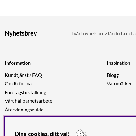
Nyhetsbrev
I vårt nyhetsbrev får du ta del 
Information
Inspiration
Kundtjänst / FAQ
Blogg
Om Reforma
Varumärken
Företagsbeställning
Vårt hållbarhetsarbete
Återvinningsguide
Integritetspolicy
Jobba hos oss
Dina cookies, ditt val!