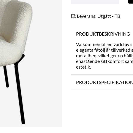
Leverans:
Utgått - TB
PRODUKTBESKRIVNING
Välkommen till en värld av s
eleganta fåtölj är tillverkad
metallben, vilket ger en hål
enastående sittkomfort samti
estetik.
PRODUKTSPECIFIKATIO