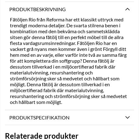
PRODUKTBESKRIVNING
Fåtöljen Rio från Reforma har ett klassikt uttryck med
trendigt moderna detaljer. De svarta stilrena benen i
kombination med den bekväma och sammetsklädda
sitsen gör denna fåtölj till en perfekt möbel till de allra
flesta vardagsrumsinredningar. Fåtöljen Rio har en
vackert grå nyans men kommer även i grönt Förgyll ditt
hem med en av varje, eller varför inte två av samma färg
för att komplettera din soffgrupp? Denna fåtölj är
dessutom tillverkad i en miljöcertifierad fabrik där
materialutvinning, resurshantering och
strömförsörjning sker så medvetet och hållbart som
möjligt. Denna fåtölj är dessutom tillverkad i en
miljöcertifierad fabrik där materialutvinning,
resurshantering och strömförsörjning sker så medvetet
och hållbart som möjligt.
PRODUKTSPECIFIKATION
Relaterade produkter