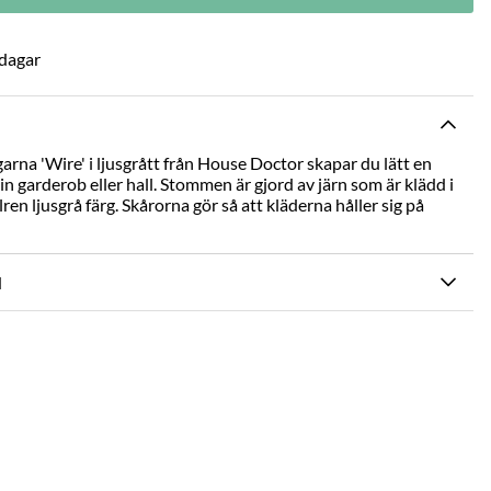
 dagar
arna 'Wire' i ljusgrått från House Doctor skapar du lätt en
 garderob eller hall. Stommen är gjord av järn som är klädd i
lren ljusgrå färg. Skårorna gör så att kläderna håller sig på
N