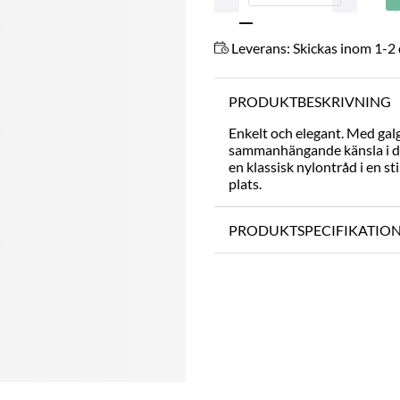
Leverans:
Skickas inom 1-2
PRODUKTBESKRIVNING
Enkelt och elegant. Med galg
sammanhängande känsla i din
en klassisk nylontråd i en sti
plats.
PRODUKTSPECIFIKATIO