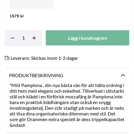
1579 kr
Lägg i kundvagnen
Leverans:
Skickas inom 1-2 dagar
PRODUKTBESKRIVNING
"Möt Pamplona , din nya bästa vän för att hålla ordning i
ditt hem med elegans och enkelhet. Tillverkad i slitstarkt
stål och klädd i en förförisk moccafärg är Pamplona inte
bara en praktisk klädhängare utan också en snygg
inredningsdetalj. Den står stadigt på marken och är redo
att lösa dina organisatoriska dilemman med stil. Det
som gör Drammen extra speciell är dess trippelkapacitet
&ndash