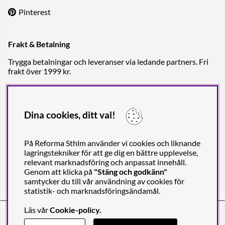
Pinterest
Frakt & Betalning
Trygga betalningar och leveranser via ledande partners. Fri
frakt över 1999 kr.
Dina cookies, ditt val!
På Reforma Sthlm använder vi cookies och liknande
lagringstekniker för att ge dig en bättre upplevelse,
relevant marknadsföring och anpassat innehåll.
Genom att klicka på
"Stäng och godkänn"
samtycker du till vår användning av cookies för
statistik- och marknadsföringsändamål.
Läs vår
Cookie-policy
.
Reforma Sthlm AB (org. no. 556849-2606)