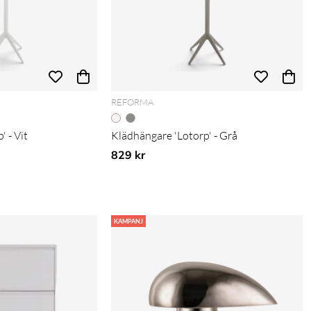
REFORMA
 - Vit
Klädhängare 'Lotorp' - Grå
829 kr
KAMPANJ