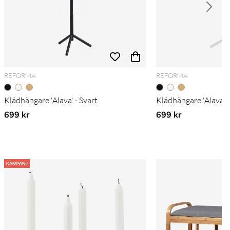
REFORMA
REFORMA
Klädhängare 'Alava' - Svart
Klädhängare 'Alava' -
699 kr
699 kr
KAMPANJ