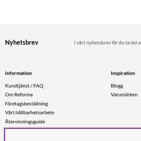
Nyhetsbrev
I vårt nyhetsbrev får du ta del 
Information
Inspiration
Kundtjänst / FAQ
Blogg
Om Reforma
Varumärken
Företagsbeställning
Vårt hållbarhetsarbete
Återvinningsguide
Integritetspolicy
Jobba hos oss