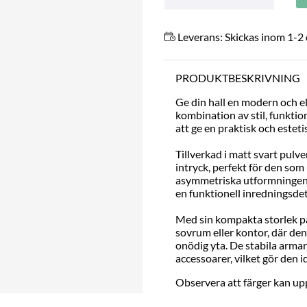
Leverans:
Skickas inom 1-2
PRODUKTBESKRIVNING
Ge din hall en modern och e
kombination av stil, funktio
att ge en praktisk och esteti
Tillverkad i matt svart pulve
intryck, perfekt för den som
asymmetriska utformningen sk
en funktionell inredningsdet
Med sin kompakta storlek på
sovrum eller kontor, där den
onödig yta. De stabila armar
accessoarer, vilket gör den i
Observera att färger kan upp