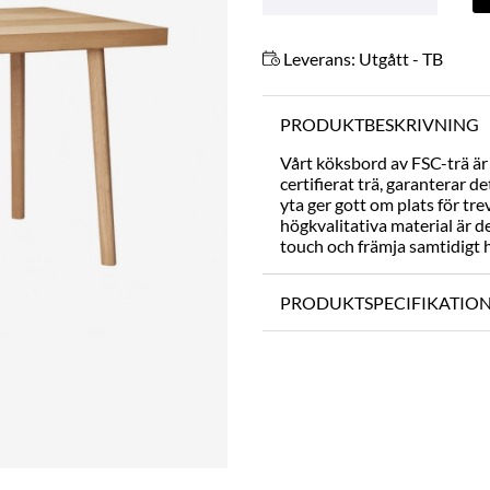
Leverans:
Utgått - TB
PRODUKTBESKRIVNING
Vårt köksbord av FSC-trä är e
certifierat trä, garanterar 
yta ger gott om plats för tr
högkvalitativa material är de
touch och främja samtidigt 
PRODUKTSPECIFIKATIO