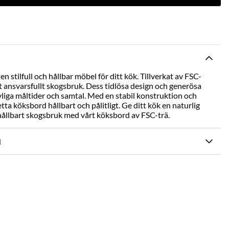
n stilfull och hållbar möbel för ditt kök. Tillverkat av FSC-
det ansvarsfullt skogsbruk. Dess tidlösa design och generösa
evliga måltider och samtal. Med en stabil konstruktion och
tta köksbord hållbart och pålitligt. Ge ditt kök en naturlig
hållbart skogsbruk med vårt köksbord av FSC-trä.
N