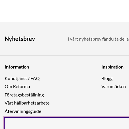
Nyhetsbrev
I vårt nyhetsbrev får du ta del 
Information
Inspiration
Kundtjänst / FAQ
Blogg
Om Reforma
Varumärken
Företagsbeställning
Vårt hållbarhetsarbete
Återvinningsguide
Integritetspolicy
Jobba hos oss