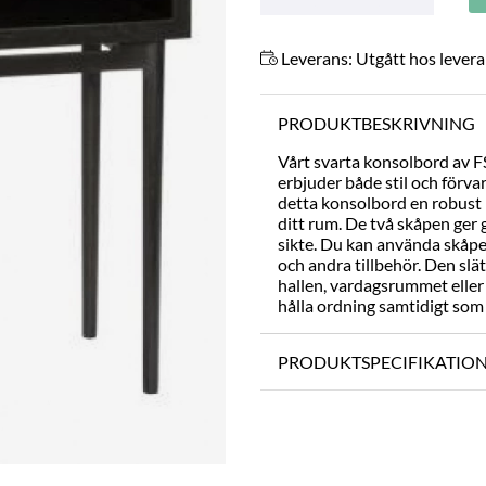
Leverans:
Utgått hos lever
PRODUKTBESKRIVNING
Vårt svarta konsolbord av F
erbjuder både stil och förvar
detta konsolbord en robust 
ditt rum. De två skåpen ger 
sikte. Du kan använda skåpen 
och andra tillbehör. Den slä
hallen, vardagsrummet eller
hålla ordning samtidigt som d
PRODUKTSPECIFIKATIO