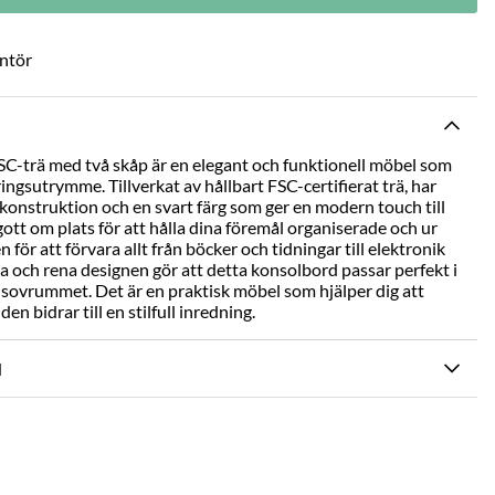
antör
SC-trä med två skåp är en elegant och funktionell möbel som
ingsutrymme. Tillverkat av hållbart FSC-certifierat trä, har
konstruktion och en svart färg som ger en modern touch till
gott om plats för att hålla dina föremål organiserade och ur
för att förvara allt från böcker och tidningar till elektronik
ta och rena designen gör att detta konsolbord passar perfekt i
 sovrummet. Det är en praktisk möbel som hjälper dig att
en bidrar till en stilfull inredning.
N