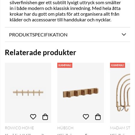
silverfinishen ger ett subtilt lyxigt uttryck som smälter
in i både modern och klassisk inredning. Med hela åtta
krokar har du gott om plats för att organisera allt från
kläder och accessoarer till handdukar och nycklar.
PRODUKTSPECIFIKATION
Relaterade produkter
KAMPANJ
KAMPANJ
ROWICO HOME
HÜBSCH
MADAM STO