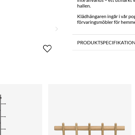
hallen.
Klädhängaren ingår i vår po
förvaringsmöbler för hemmet
PRODUKTSPECIFIKATIO