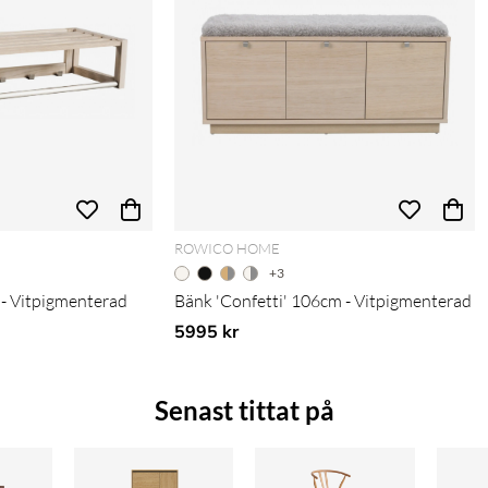
ROWICO HOME
+3
' - Vitpigmenterad
Bänk 'Confetti' 106cm - Vitpigmenterad
5995 kr
Senast tittat på