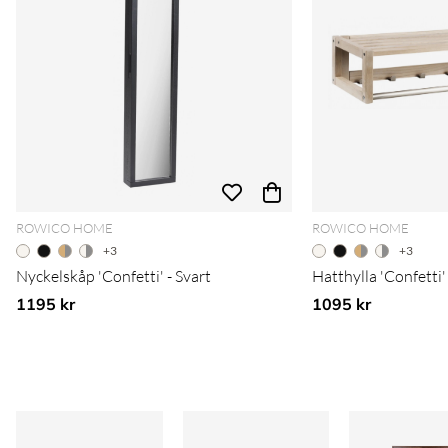
ROWICO HOME
ROWICO HOME
+3
+3
Nyckelskåp 'Confetti' - Svart
Hatthylla 'Confetti
1195 kr
1095 kr