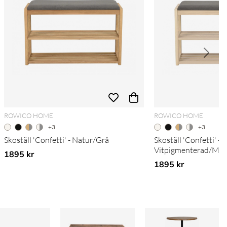
ROWICO HOME
ROWICO HOME
+3
+3
Skoställ 'Confetti' - Natur/Grå
Skoställ 'Confetti' -
Vitpigmenterad/Mör
1895 kr
1895 kr