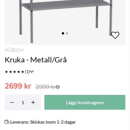
HÜBSCH
Kruka - Metall/Grå
★
★
★
★
★
(1)
2699
kr
2999
kr
Lägg i kundvagnen
Leverans:
Skickas inom 1-2 dagar