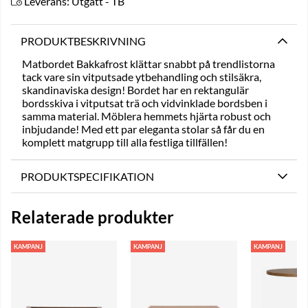
Leverans:
Utgått - TB
PRODUKTBESKRIVNING
Matbordet Bakkafrost klättar snabbt på trendlistorna
tack vare sin vitputsade ytbehandling och stilsäkra,
skandinaviska design! Bordet har en rektangulär
bordsskiva i vitputsat trä och vidvinklade bordsben i
samma material. Möblera hemmets hjärta robust och
inbjudande! Med ett par eleganta stolar så får du en
komplett matgrupp till alla festliga tillfällen!
PRODUKTSPECIFIKATION
Relaterade produkter
KAMPANJ
KAMPANJ
KAMPANJ