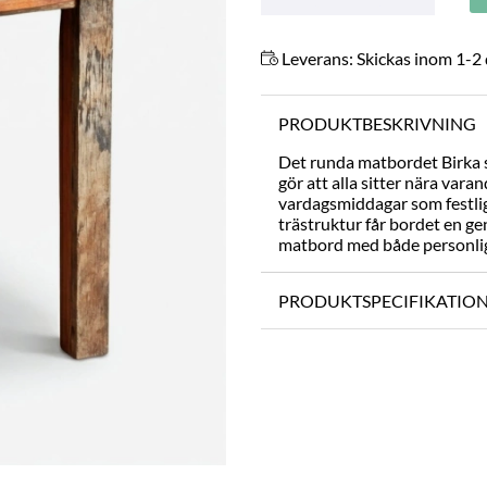
Leverans:
Skickas inom 1-2
PRODUKTBESKRIVNING
Det runda matbordet Birka 
gör att alla sitter nära vara
vardagsmiddagar som festliga
trästruktur får bordet en gen
matbord med både personli
PRODUKTSPECIFIKATIO