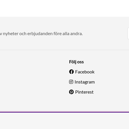
av nyheter och erbjudanden före alla andra.
Följ oss
Facebook
Instagram
Pinterest