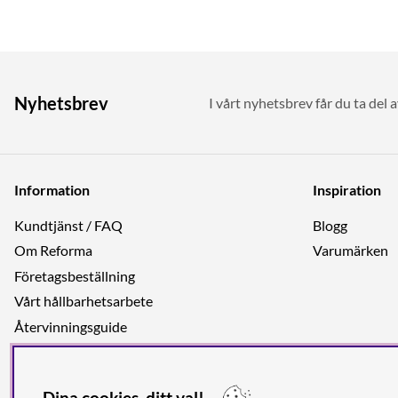
Nyhetsbrev
I vårt nyhetsbrev får du ta del 
Information
Inspiration
Kundtjänst / FAQ
Blogg
Om Reforma
Varumärken
Företagsbeställning
Vårt hållbarhetsarbete
Återvinningsguide
Integritetspolicy
Jobba hos oss