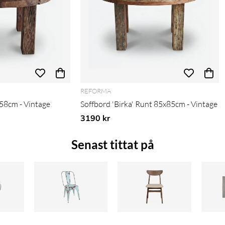
REFORMA
x58cm - Vintage
Soffbord 'Birka' Runt 85x85cm - Vintage
3190 kr
Senast tittat på