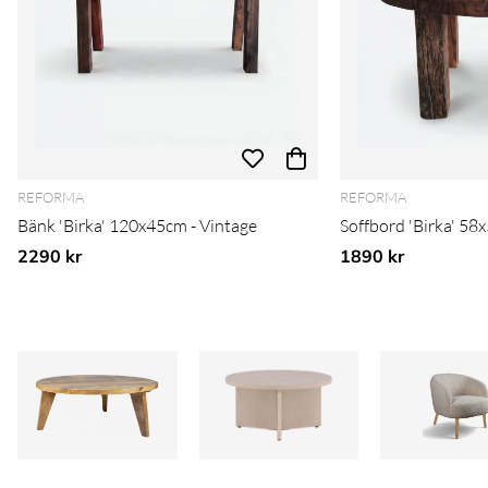
REFORMA
REFORMA
Bänk 'Birka' 120x45cm - Vintage
Soffbord 'Birka' 58
2290 kr
1890 kr