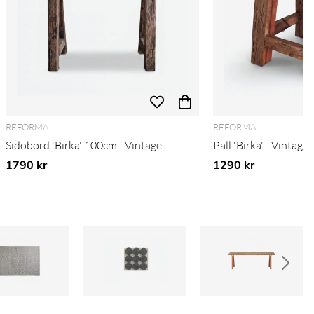
REFORMA
REFORMA
Sidobord 'Birka' 100cm - Vintage
Pall 'Birka' - Vintage
1790 kr
1290 kr