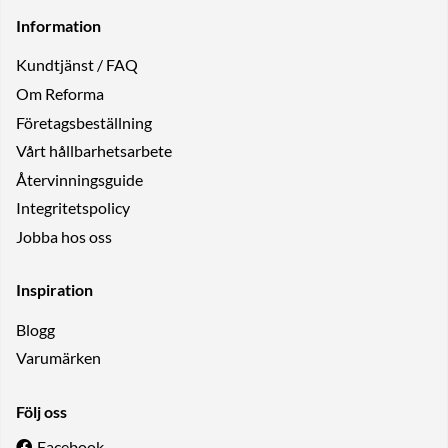
Information
Kundtjänst / FAQ
Om Reforma
Företagsbeställning
Vårt hållbarhetsarbete
Återvinningsguide
Integritetspolicy
Jobba hos oss
Inspiration
Blogg
Varumärken
Följ oss
Facebook