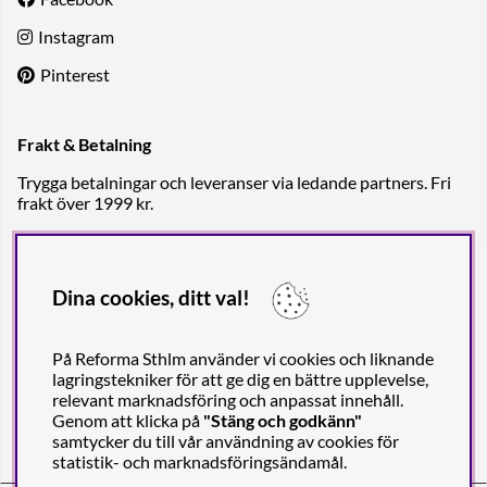
Instagram
Pinterest
Frakt & Betalning
Trygga betalningar och leveranser via ledande partners. Fri
frakt över 1999 kr.
Dina cookies, ditt val!
På Reforma Sthlm använder vi cookies och liknande
lagringstekniker för att ge dig en bättre upplevelse,
relevant marknadsföring och anpassat innehåll.
Genom att klicka på
"Stäng och godkänn"
samtycker du till vår användning av cookies för
statistik- och marknadsföringsändamål.