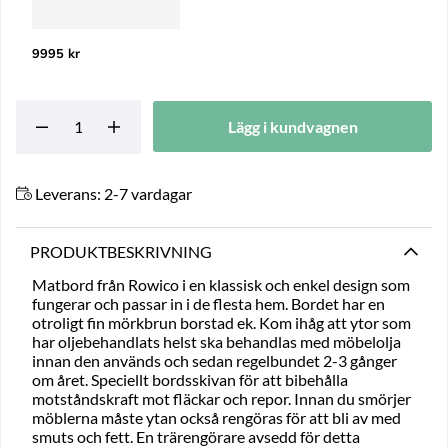
9995 kr
Lägg i kundvagnen
Leverans:
2-7 vardagar
PRODUKTBESKRIVNING
Matbord från Rowico i en klassisk och enkel design som
fungerar och passar in i de flesta hem. Bordet har en
otroligt fin mörkbrun borstad ek. Kom ihåg att ytor som
har oljebehandlats helst ska behandlas med möbelolja
innan den används och sedan regelbundet 2-3 gånger
om året. Speciellt bordsskivan för att bibehålla
motståndskraft mot fläckar och repor. Innan du smörjer
möblerna måste ytan också rengöras för att bli av med
smuts och fett. En trärengörare avsedd för detta