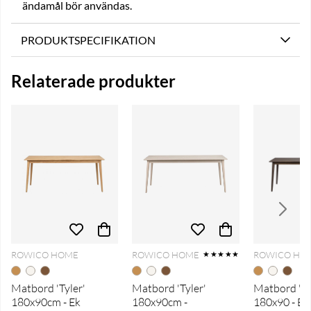
ändamål bör användas.
PRODUKTSPECIFIKATION
Relaterade produkter
ROWICO HOME
ROWICO HOME
ROWICO HO
★★★★★
Matbord 'Tyler'
Matbord 'Tyler'
Matbord 'Ty
180x90cm - Ek
180x90cm -
180x90 - Br