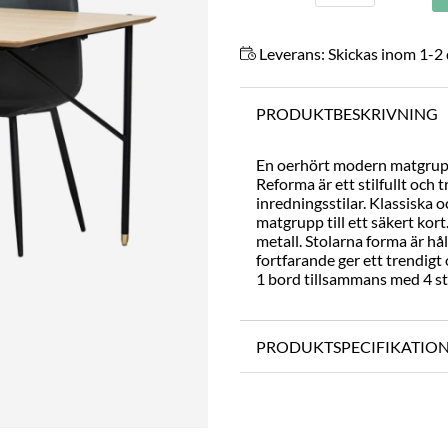
Leverans:
Skickas inom 1-2
PRODUKTBESKRIVNING
En oerhört modern matgrupp
Reforma är ett stilfullt oc
inredningsstilar. Klassiska 
matgrupp till ett säkert kort
metall. Stolarna forma är hå
fortfarande ger ett trendi
1 bord tillsammans med 4 st
PRODUKTSPECIFIKATIO