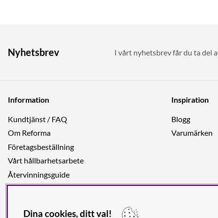
Nyhetsbrev
I vårt nyhetsbrev får du ta del 
Information
Inspiration
Kundtjänst / FAQ
Blogg
Om Reforma
Varumärken
Företagsbeställning
Vårt hållbarhetsarbete
Återvinningsguide
Integritetspolicy
Jobba hos oss
Dina cookies, ditt val!