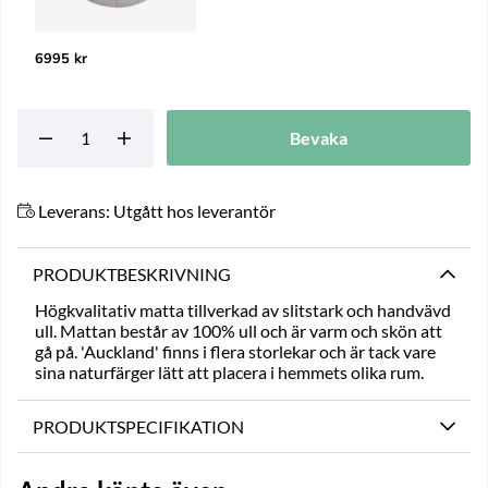
6995 kr
Bevaka
Leverans:
Utgått hos leverantör
PRODUKTBESKRIVNING
Högkvalitativ matta tillverkad av slitstark och handvävd
ull. Mattan består av 100% ull och är varm och skön att
gå på. 'Auckland' finns i flera storlekar och är tack vare
sina naturfärger lätt att placera i hemmets olika rum.
PRODUKTSPECIFIKATION