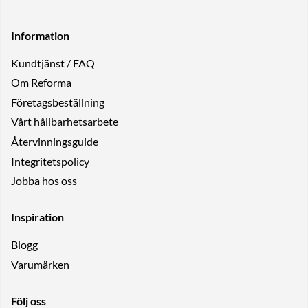
Information
Kundtjänst / FAQ
Om Reforma
Företagsbeställning
Vårt hållbarhetsarbete
Återvinningsguide
Integritetspolicy
Jobba hos oss
Inspiration
Blogg
Varumärken
Följ oss