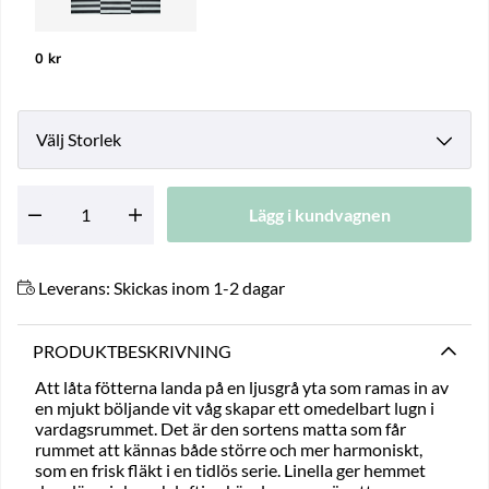
0 kr
Storlek
Lägg i kundvagnen
Antal
Leverans:
Skickas inom 1-2 dagar
PRODUKTBESKRIVNING
Att låta fötterna landa på en ljusgrå yta som ramas in av
en mjukt böljande vit våg skapar ett omedelbart lugn i
vardagsrummet. Det är den sortens matta som får
rummet att kännas både större och mer harmoniskt,
som en frisk fläkt i en tidlös serie. Linella ger hemmet