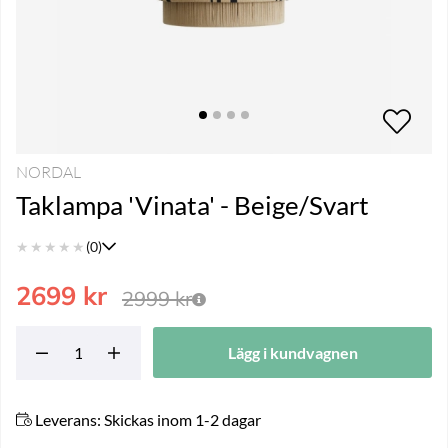
NORDAL
Taklampa 'Vinata' - Beige/Svart
★
★
★
★
★
(0)
2699
kr
2999
kr
Lägg i kundvagnen
Leverans:
Skickas inom 1-2 dagar