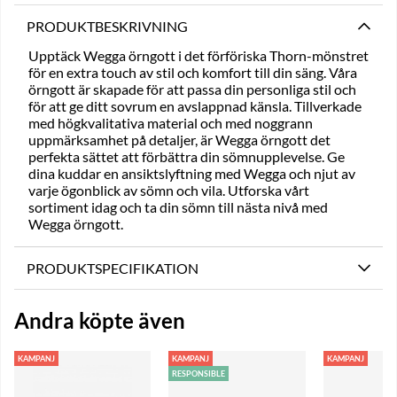
PRODUKTBESKRIVNING
Upptäck Wegga örngott i det förföriska Thorn-mönstret
för en extra touch av stil och komfort till din säng. Våra
örngott är skapade för att passa din personliga stil och
för att ge ditt sovrum en avslappnad känsla. Tillverkade
med högkvalitativa material och med noggrann
uppmärksamhet på detaljer, är Wegga örngott det
perfekta sättet att förbättra din sömnupplevelse. Ge
dina kuddar en ansiktslyftning med Wegga och njut av
varje ögonblick av sömn och vila. Utforska vårt
sortiment idag och ta din sömn till nästa nivå med
Wegga örngott.
PRODUKTSPECIFIKATION
Andra köpte även
KAMPANJ
KAMPANJ
KAMPANJ
RESPONSIBLE