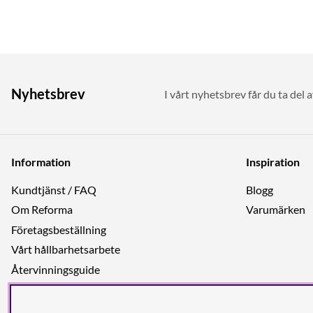
Nyhetsbrev
I vårt nyhetsbrev får du ta del 
Information
Inspiration
Kundtjänst / FAQ
Blogg
Om Reforma
Varumärken
Företagsbeställning
Vårt hållbarhetsarbete
Återvinningsguide
Integritetspolicy
Jobba hos oss