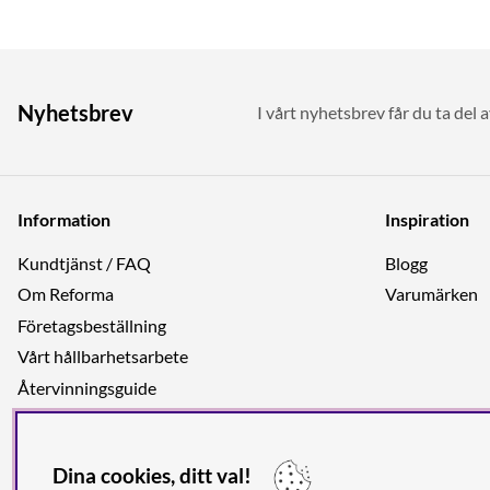
Nyhetsbrev
I vårt nyhetsbrev får du ta del 
Information
Inspiration
Kundtjänst / FAQ
Blogg
Om Reforma
Varumärken
Företagsbeställning
Vårt hållbarhetsarbete
Återvinningsguide
Integritetspolicy
Jobba hos oss
Dina cookies, ditt val!