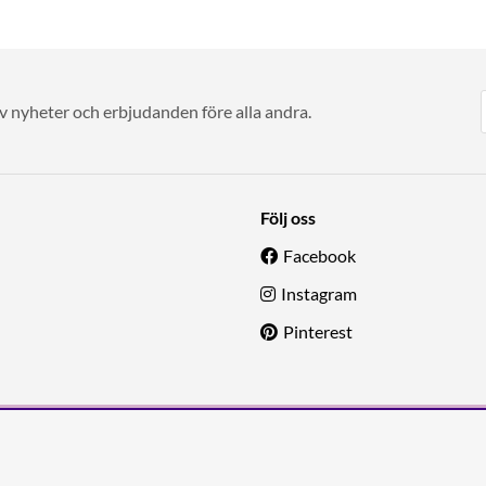
av nyheter och erbjudanden före alla andra.
Följ oss
Facebook
Instagram
Pinterest