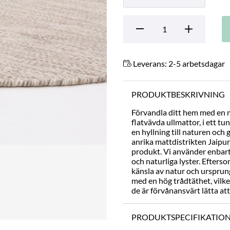
Antal
Leverans:
2-5 arbetsdagar
PRODUKTBESKRIVNING
Förvandla ditt hem med en 
flatvävda ullmattor, i ett tu
en hyllning till naturen och
anrika mattdistrikten Jaipur
produkt. Vi använder enbart
och naturliga lyster. Efterso
känsla av natur och ursprung
med en hög trådtäthet, vilke
de är förvånansvärt lätta att
PRODUKTSPECIFIKATIO