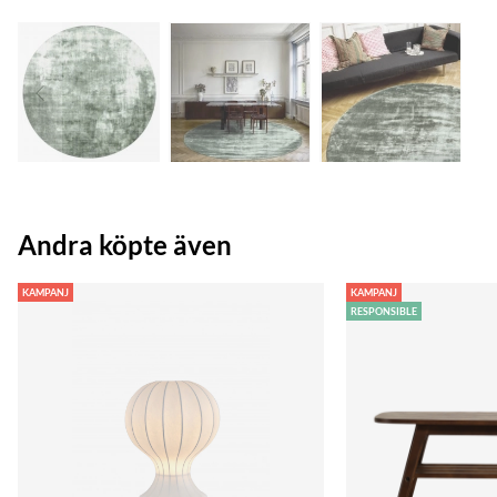
Andra köpte även
KAMPANJ
KAMPANJ
RESPONSIBLE