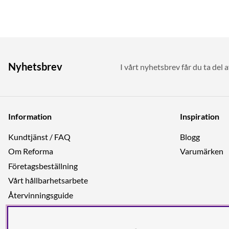
Nyhetsbrev
I vårt nyhetsbrev får du ta del 
Information
Inspiration
Kundtjänst / FAQ
Blogg
Om Reforma
Varumärken
Företagsbeställning
Vårt hållbarhetsarbete
Återvinningsguide
Integritetspolicy
Jobba hos oss