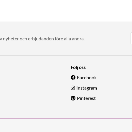
av nyheter och erbjudanden före alla andra.
Följ oss
Facebook
Instagram
Pinterest