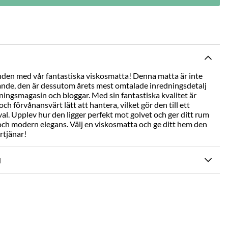
den med vår fantastiska viskosmatta! Denna matta är inte
knande, den är dessutom årets mest omtalade inredningsdetalj
dningsmagasin och bloggar. Med sin fantastiska kvalitet är
h förvånansvärt lätt att hantera, vilket gör den till ett
 val. Upplev hur den ligger perfekt mot golvet och ger ditt rum
och modern elegans. Välj en viskosmatta och ge ditt hem den
rtjänar!
N