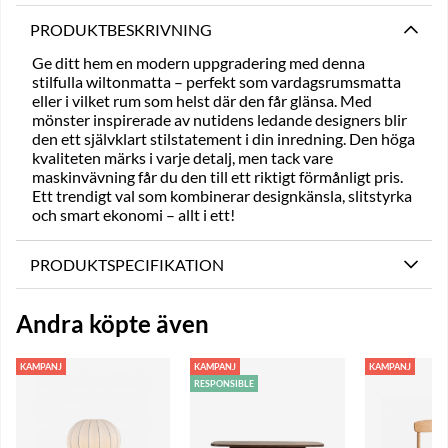
PRODUKTBESKRIVNING
Ge ditt hem en modern uppgradering med denna
stilfulla wiltonmatta – perfekt som vardagsrumsmatta
eller i vilket rum som helst där den får glänsa. Med
mönster inspirerade av nutidens ledande designers blir
den ett självklart stilstatement i din inredning. Den höga
kvaliteten märks i varje detalj, men tack vare
maskinvävning får du den till ett riktigt förmånligt pris.
Ett trendigt val som kombinerar designkänsla, slitstyrka
och smart ekonomi – allt i ett!
PRODUKTSPECIFIKATION
Andra köpte även
KAMPANJ
KAMPANJ
KAMPANJ
RESPONSIBLE