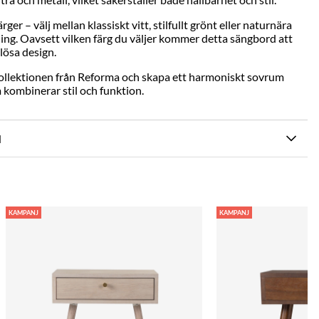
 färger – välj mellan klassiskt vitt, stilfullt grönt eller naturnära
ning. Oavsett vilken färg du väljer kommer detta sängbord att
lösa design.
ollektionen från
Reforma
och skapa ett harmoniskt sovrum
ombinerar stil och funktion.
N
KAMPANJ
KAMPANJ