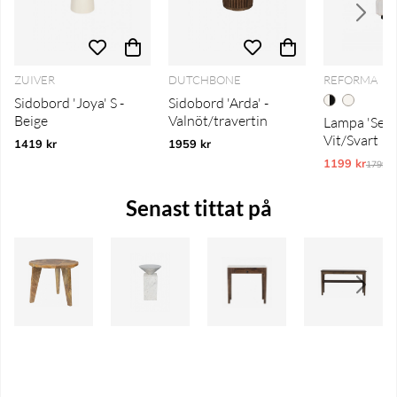
ZUIVER
DUTCHBONE
REFORMA
Sidobord 'Joya' S -
Sidobord 'Arda' -
Beige
Valnöt/travertin
Lampa 'Senig
Vit/Svart
1419 kr
1959 kr
1199 kr
Ordina
1799 k
Senast tittat på