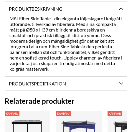
PRODUKTBESKRIVNING
Möt Fiber Side Table - din eleganta följeslagare i kolgrått
utförande, tillverkad av fiberlera. Med sina kompakta
mått på Ø50 x H39 cm blir denna bordsskiva en
smakfull och praktisk tillägg till ditt utrymme. Dess
moderna design och mångsidighet gör det enkelt att
integrera i alla rum. Fiber Side Table är den perfekta
balansen mellan stil och funktionalitet, vilket ger ditt
hem en sofistikerad touch. Upplev charmen av fiberlera i
varje detalj och skapa en trendig atmosfär med detta
kolgråa mästerverk.
PRODUKTSPECIFIKATION
Relaterade produkter
KAMPANJ
KAMPANJ
KAMPANJ