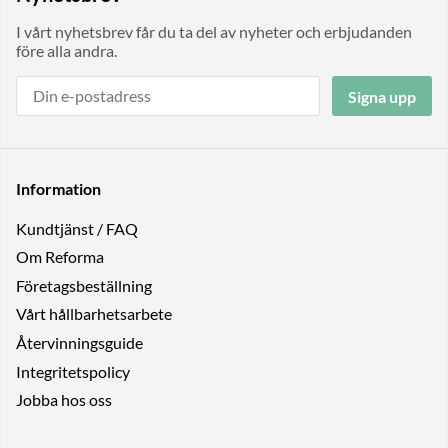
I vårt nyhetsbrev får du ta del av nyheter och erbjudanden
före alla andra.
Signa upp
Information
Kundtjänst / FAQ
Om Reforma
Företagsbeställning
Vårt hållbarhetsarbete
Återvinningsguide
Integritetspolicy
Jobba hos oss