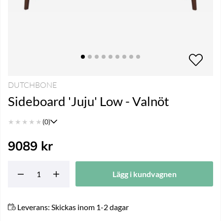
DUTCHBONE
Sideboard 'Juju' Low - Valnöt
★
★
★
★
★
(0)
9089
kr
Lägg i kundvagnen
Leverans:
Skickas inom 1-2 dagar